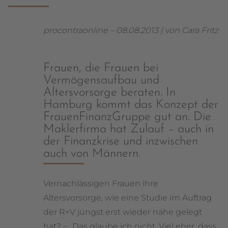
procontraonline – 08.08.2013 | von Cara Fritz
Frauen, die Frauen bei
Vermögensaufbau und
Altersvorsorge beraten. In
Hamburg kommt das Konzept der
FrauenFinanzGruppe gut an. Die
Maklerfirma hat Zulauf – auch in
der Finanzkrise und inzwischen
auch von Männern.
Vernachlässigen Frauen ihre
Altersvorsorge, wie eine Studie im Auftrag
der R+V jüngst erst wieder nahe gelegt
hat? – „Das glaube ich nicht. Viel eher, dass