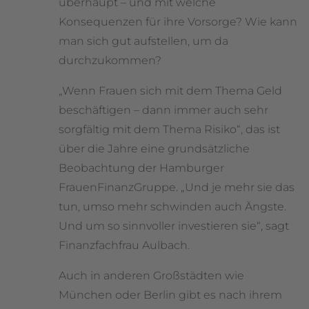
überhaupt – und mit welche
Konsequenzen für ihre Vorsorge? Wie kann
man sich gut aufstellen, um da
durchzukommen?
„Wenn Frauen sich mit dem Thema Geld
beschäftigen – dann immer auch sehr
sorgfältig mit dem Thema Risiko“, das ist
über die Jahre eine grundsätzliche
Beobachtung der Hamburger
FrauenFinanzGruppe. „Und je mehr sie das
tun, umso mehr schwinden auch Ängste.
Und um so sinnvoller investieren sie“, sagt
Finanzfachfrau Aulbach.
Auch in anderen Großstädten wie
München oder Berlin gibt es nach ihrem