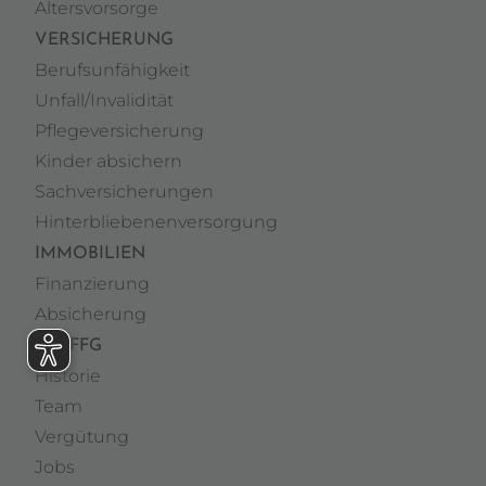
Altersvorsorge
VERSICHERUNG
Berufsunfähigkeit
Unfall/Invalidität
Pflegeversicherung
Kinder absichern
Sachversicherungen
Hinterbliebenenversorgung
IMMOBILIEN
Finanzierung
Absicherung
DIE FFG
Historie
Team
Vergütung
Jobs