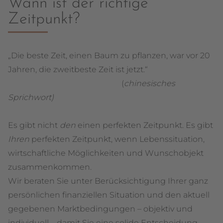
Wann ist der richtige
Zeitpunkt?
„Die beste Zeit, einen Baum zu pflanzen, war vor 20
Jahren, die zweitbeste Zeit ist jetzt.“
(
chinesisches
Sprichwort)
Es gibt nicht
den
einen perfekten Zeitpunkt. Es gibt
Ihren
perfekten Zeitpunkt, wenn Lebenssituation,
wirtschaftliche Möglichkeiten und Wunschobjekt
zusammenkommen.
Wir beraten Sie unter Berücksichtigung Ihrer ganz
persönlichen finanziellen Situation und den aktuell
gegebenen Marktbedingungen – objektiv und
individuell – damit Sie eine solide Entscheidung