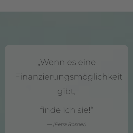
„Wenn es eine
Finanzierungsmöglichkeit
gibt,
finde ich sie!“
—
(Petra Rösner)