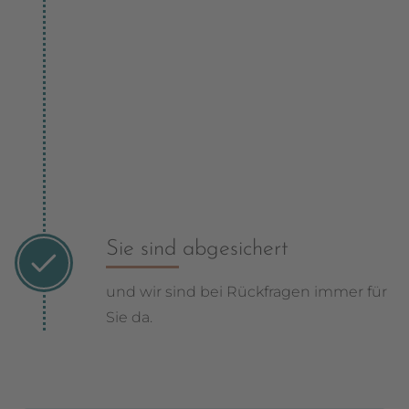
Wir begleiten Sie im Antragsprozess
und
erstellen sämtliche Unterlagen und
die Beratungsdokumentation.
Sie sind abgesichert
und wir sind bei Rückfragen immer für
Sie da.