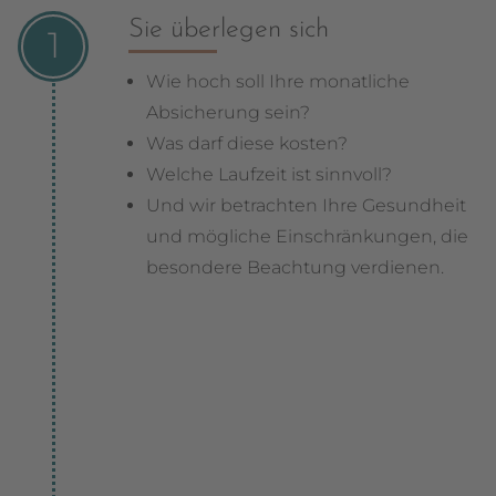
Sie überlegen sich
Wie hoch soll Ihre monatliche
Absicherung sein?
Was darf diese kosten?
Welche Laufzeit ist sinnvoll?
Und wir betrachten Ihre Gesundheit
und mögliche Einschränkungen, die
besondere Beachtung verdienen.
Welche Absicherung ist möglich?
Gibt es Einschränkungen?
Was kostet der gewünschte Schutz?