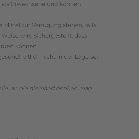
r als Erwachsene und können
e Mittel zur Verfügung stehen, falls
 Weise wird sichergestellt, dass
werden können.
esundheitlich nicht in der Lage sein
älle, an die niemand denken mag.