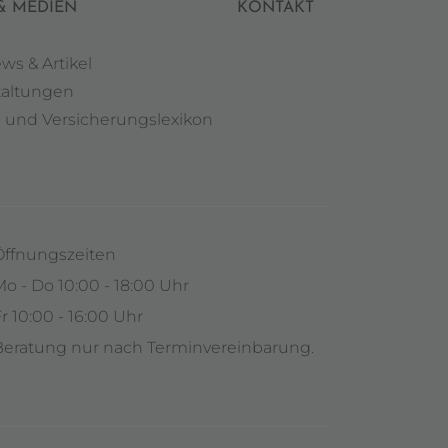
& MEDIEN
KONTAKT
ews & Artikel
taltungen
- und Versicherungslexikon
Öffnungszeiten
o - Do 10:00 - 18:00 Uhr
r 10:00 - 16:00 Uhr
Beratung nur nach Terminvereinbarung.