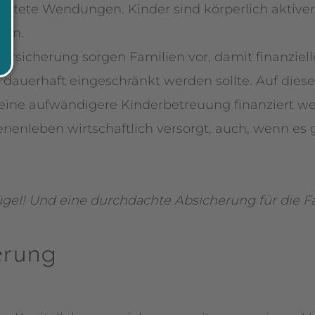
ete Wendungen. Kinder sind körperlich aktive
zen.
s­versicherung sorgen Familien vor, damit finanziell
 dauerhaft eingeschränkt werden sollte. Auf diese
er eine aufwändigere Kinderbetreuung finanziert 
nenleben wirtschaftlich versorgt, auch, wenn es g
gel! Und eine durchdachte Absicherung für die F
erung