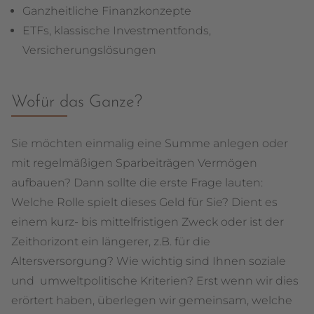
Ganzheitliche Finanzkonzepte
ETFs, klassische Investmentfonds,
Versicherungslösungen
Wofür das Ganze?
Sie möchten einmalig eine Summe anlegen oder
mit regelmäßigen Sparbeiträgen Vermögen
aufbauen? Dann sollte die erste Frage lauten:
Welche Rolle spielt dieses Geld für Sie? Dient es
einem kurz- bis mittelfristigen Zweck oder ist der
Zeithorizont ein längerer, z.B. für die
Altersversorgung? Wie wichtig sind Ihnen soziale
und umweltpolitische Kriterien? Erst wenn wir dies
erörtert haben, überlegen wir gemeinsam, welche