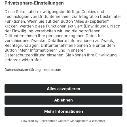
Telefax +49 (0) 40 / 41 42 66 68
E-Mail
info@frauenfinanzgruppe.de
Internet
www.frauenfinanzgruppe.de
Öffnungszeiten
Mo - Do 10:00 - 18:00 Uhr
Fr 10:00 - 16:00 Uhr
Beratung nur nach Terminvereinbarung.
IMPRESSUM
DATENSCHUTZ
RECHTLICHES
JOBS